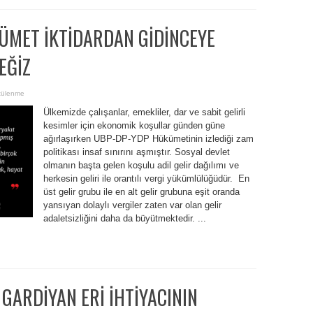
ÜMET İKTİDARDAN GİDİNCEYE
EĞİZ
tülenme
Ülkemizde çalışanlar, emekliler, dar ve sabit gelirli
kesimler için ekonomik koşullar günden güne
ağırlaşırken UBP-DP-YDP Hükümetinin izlediği zam
politikası insaf sınırını aşmıştır. Sosyal devlet
olmanın başta gelen koşulu adil gelir dağılımı ve
herkesin geliri ile orantılı vergi yükümlülüğüdür. En
üst gelir grubu ile en alt gelir grubuna eşit oranda
yansıyan dolaylı vergiler zaten var olan gelir
adaletsizliğini daha da büyütmektedir. ...
 GARDİYAN ERİ İHTİYACININ