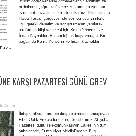
izinsiz görev yerlerine gitmeyenlerin Sendikamıza
bildirilmesi çağrımız üzerine 70 kamu çalışanının
ismi tarafımıza iletilmişti. Sendikamız, Bilgi Edinme
Hakkı Yasası çerçevesinde söz konusu isimlerle
ilgili gerekli denetim ve soruşturmanın yapılarak
tarafımıza bilgi verilmesi için Kamu Yönetimi ve
İnsan Kaynakları Başkanlığı’na başvurmuştu. Bu
bağlamda Kamu Yönetimi ve İnsan Kaynakları
 25 ...
ÜNE KARŞI PAZARTESİ GÜNÜ GREV
üntülenme
İletişim altyapısının peşkeş çekilmesini amaçlayan
Fiber Optik Protokolüne karşı Sendikamız 23 Şubat
Pazartesi günü Telekomünikasyon Dairesi’nin tüm
şubelerinde, Cumhuriyet Meclisi’nde ve Bilgi