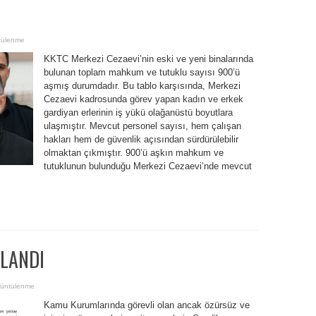
tülenme
KKTC Merkezi Cezaevi’nin eski ve yeni binalarında
bulunan toplam mahkum ve tutuklu sayısı 900’ü
aşmış durumdadır. Bu tablo karşısında, Merkezi
Cezaevi kadrosunda görev yapan kadın ve erkek
gardiyan erlerinin iş yükü olağanüstü boyutlara
ulaşmıştır. Mevcut personel sayısı, hem çalışan
hakları hem de güvenlik açısından sürdürülebilir
olmaktan çıkmıştır. 900’ü aşkın mahkum ve
tutuklunun bulunduğu Merkezi Cezaevi’nde mevcut
LANDI
üntülenme
Kamu Kurumlarında görevli olan ancak özürsüz ve