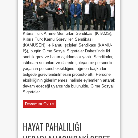
PROTESTO
EDİLDİ
için
Kıbrıs Türk Amme Memurları Sendikası (KTAMS),
Kıbrıs Türk Kamu Görevlileri Sendikası
(KAMUSEN) ile Kamu İşçişleri Sendikası (KAMU-
İŞ), bugün Girne Sosyal Sigortalar Dairesi’nde iki
saatlik grev ve basın açıklaması yaptı. Sendikalar,
istihdam sorunları ve dairede çalışan bir personelin
yaşanan personel eksikliğine rağmen başka bir
bölgede görevlendirilmesini protesto etti. Personel
eksikliğinin giderilmemesi halinde eylemlerin artarak
devam edeceği uyarısında bulunuldu. Girne Sosyal
Sigortalar ...
Devamını Oku »
HAYAT PAHALILIĞI