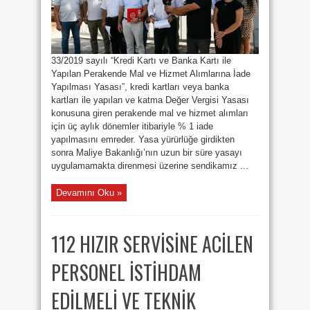
33/2019 sayılı “Kredi Kartı ve Banka Kartı ile
Yapılan Perakende Mal ve Hizmet Alımlarına İade
Yapılması Yasası”, kredi kartları veya banka
kartları ile yapılan ve katma Değer Vergisi Yasası
konusuna giren perakende mal ve hizmet alımları
için üç aylık dönemler itibariyle % 1 iade
yapılmasını emreder. Yasa yürürlüğe girdikten
sonra Maliye Bakanlığı’nın uzun bir süre yasayı
uygulamamakta direnmesi üzerine sendikamız ...
Devamını Oku »
112 HIZIR SERVİSİNE ACİLEN
PERSONEL İSTİHDAM
EDİLMELİ VE TEKNİK