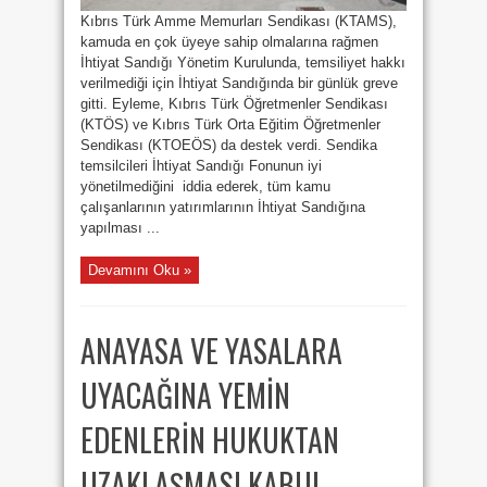
Kıbrıs Türk Amme Memurları Sendikası (KTAMS),
kamuda en çok üyeye sahip olmalarına rağmen
İhtiyat Sandığı Yönetim Kurulunda, temsiliyet hakkı
verilmediği için İhtiyat Sandığında bir günlük greve
gitti. Eyleme, Kıbrıs Türk Öğretmenler Sendikası
(KTÖS) ve Kıbrıs Türk Orta Eğitim Öğretmenler
Sendikası (KTOEÖS) da destek verdi. Sendika
temsilcileri İhtiyat Sandığı Fonunun iyi
yönetilmediğini iddia ederek, tüm kamu
çalışanlarının yatırımlarının İhtiyat Sandığına
yapılması ...
Devamını Oku »
ANAYASA VE YASALARA
UYACAĞINA YEMİN
EDENLERİN HUKUKTAN
UZAKLAŞMASI KABUL