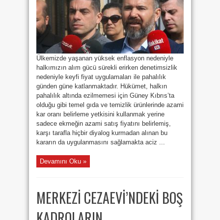
Ülkemizde yaşanan yüksek enflasyon nedeniyle
halkımızın alım gücü sürekli erirken denetimsizlik
nedeniyle keyfi fiyat uygulamaları ile pahalılık
günden güne katlanmaktadır. Hükümet, halkın
pahalılık altında ezilmemesi için Güney Kıbrıs’ta
olduğu gibi temel gıda ve temizlik ürünlerinde azami
kar oranı belirleme yetkisini kullanmak yerine
sadece ekmeğin azami satış fiyatını belirlemiş,
karşı tarafla hiçbir diyalog kurmadan alınan bu
kararın da uygulanmasını sağlamakta aciz ...
Devamını Oku »
MERKEZİ CEZAEVİ’NDEKİ BOŞ
KADROLARIN