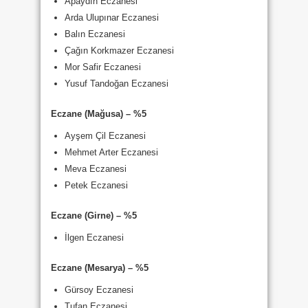
Apaydın Eczanesi
Arda Ulupınar Eczanesi
Balın Eczanesi
Çağın Korkmazer Eczanesi
Mor Safir Eczanesi
Yusuf Tandoğan Eczanesi
Eczane (Mağusa) – %5
Ayşem Çil Eczanesi
Mehmet Arter Eczanesi
Meva Eczanesi
Petek Eczanesi
Eczane (Girne) – %5
İlgen Eczanesi
Eczane (Mesarya) – %5
Gürsoy Eczanesi
Tufan Eczanesi