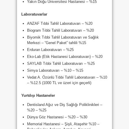
Yakın Doğu Üniversitesi Hastanesi – %15
Laboratuvarlar
ANZAF Tıbbi Tahlil Laboratuvarı – %20
Biogram Tıbbi Tahlil Laboratuvarı – %20
Biyomik Tıbbi Tahlil Laboratuvarı ve Sağlık
Merkezi – “Genel Paket” tahlili %15
Erduran Laboratuvarı – %25
Eko-Lab (Etik Hastanesi Laboratuvarı) – %20
SAYLAB Tıbbi Tahlil Laboratuvarı – %25
Simya Laboratuvarı – %10 – %15
Vedat A. Özünlü Tıbbi Tahlil Laboratuvarı – %10
– %12.5 (1000 TL ve üzeri için geçerli)
Yurtdışı Hastaneler
Dentisland Ağız ve Diş Sağlığı Poliklinikleri –
%20 – %25
Dünya Göz Hastanesi – %20 – %30
Memorial Hastanesi – Şişli, Ataşehir %10 –