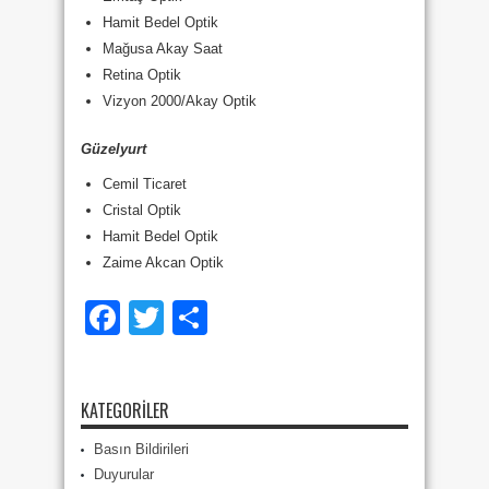
Hamit Bedel Optik
Mağusa Akay Saat
Retina Optik
Vizyon 2000/Akay Optik
Güzelyurt
Cemil Ticaret
Cristal Optik
Hamit Bedel Optik
Zaime Akcan Optik
Facebook
Twitter
Share
KATEGORILER
Basın Bildirileri
Duyurular