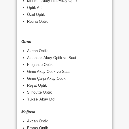
Mehmet Akay Ltd./Akay Optik
Optik Art
Özel Optik
Retina Optik
Girne
Akcan Optik
Alsancak Akay Optik ve Saat
Elegance Optik
Girne Akay Optik ve Saat
Girne Çarşı Akay Optik
Reşat Optik
Silhoutte Optik
Yüksel Akay Ltd.
Mağusa
Akcan Optik
Emtaş Optik