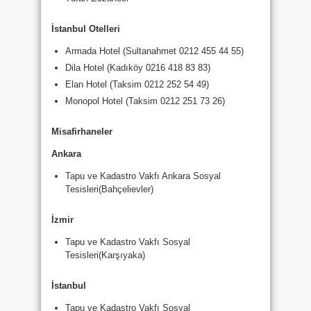
İstanbul Otelleri
Armada Hotel (Sultanahmet 0212 455 44 55)
Dila Hotel (Kadıköy 0216 418 83 83)
Elan Hotel (Taksim 0212 252 54 49)
Monopol Hotel (Taksim 0212 251 73 26)
Misafirhaneler
Ankara
Tapu ve Kadastro Vakfı Ankara Sosyal
Tesisleri(Bahçelievler)
İzmir
Tapu ve Kadastro Vakfı Sosyal
Tesisleri(Karşıyaka)
İstanbul
Tapu ve Kadastro Vakfı Sosyal