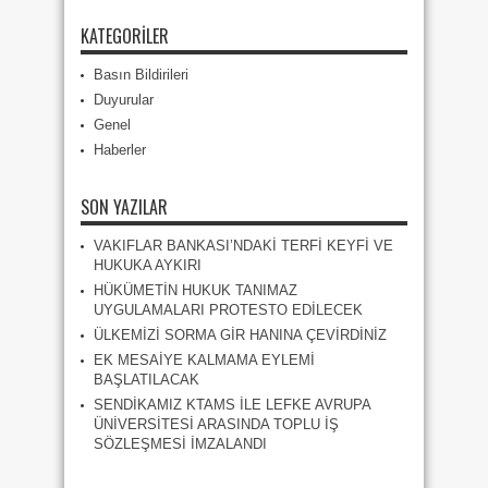
KATEGORILER
Basın Bildirileri
Duyurular
Genel
Haberler
SON YAZILAR
VAKIFLAR BANKASI’NDAKİ TERFİ KEYFİ VE
HUKUKA AYKIRI
HÜKÜMETİN HUKUK TANIMAZ
UYGULAMALARI PROTESTO EDİLECEK
ÜLKEMİZİ SORMA GİR HANINA ÇEVİRDİNİZ
EK MESAİYE KALMAMA EYLEMİ
BAŞLATILACAK
SENDİKAMIZ KTAMS İLE LEFKE AVRUPA
ÜNİVERSİTESİ ARASINDA TOPLU İŞ
SÖZLEŞMESİ İMZALANDI