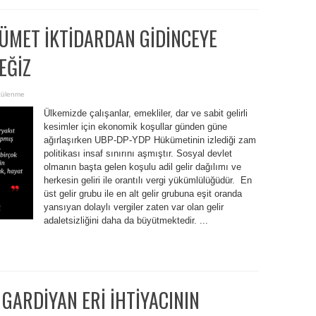
ÜMET İKTİDARDAN GİDİNCEYE
EĞİZ
tülenme
Ülkemizde çalışanlar, emekliler, dar ve sabit gelirli
kesimler için ekonomik koşullar günden güne
ağırlaşırken UBP-DP-YDP Hükümetinin izlediği zam
politikası insaf sınırını aşmıştır. Sosyal devlet
olmanın başta gelen koşulu adil gelir dağılımı ve
herkesin geliri ile orantılı vergi yükümlülüğüdür. En
üst gelir grubu ile en alt gelir grubuna eşit oranda
yansıyan dolaylı vergiler zaten var olan gelir
adaletsizliğini daha da büyütmektedir. ...
 GARDİYAN ERİ İHTİYACININ