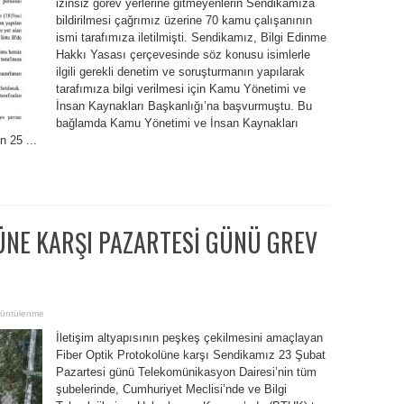
izinsiz görev yerlerine gitmeyenlerin Sendikamıza
bildirilmesi çağrımız üzerine 70 kamu çalışanının
ismi tarafımıza iletilmişti. Sendikamız, Bilgi Edinme
Hakkı Yasası çerçevesinde söz konusu isimlerle
ilgili gerekli denetim ve soruşturmanın yapılarak
tarafımıza bilgi verilmesi için Kamu Yönetimi ve
İnsan Kaynakları Başkanlığı’na başvurmuştu. Bu
bağlamda Kamu Yönetimi ve İnsan Kaynakları
 25 ...
ÜNE KARŞI PAZARTESİ GÜNÜ GREV
üntülenme
İletişim altyapısının peşkeş çekilmesini amaçlayan
Fiber Optik Protokolüne karşı Sendikamız 23 Şubat
Pazartesi günü Telekomünikasyon Dairesi’nin tüm
şubelerinde, Cumhuriyet Meclisi’nde ve Bilgi