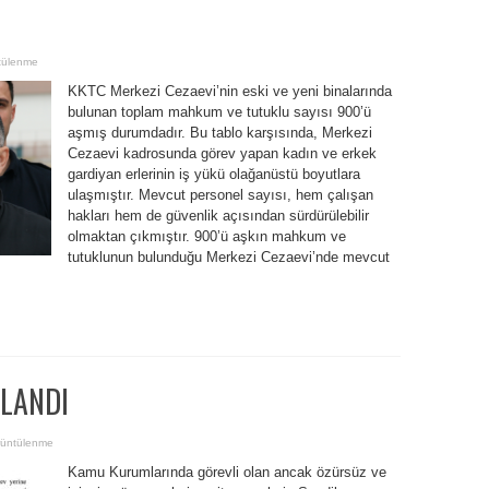
tülenme
KKTC Merkezi Cezaevi’nin eski ve yeni binalarında
bulunan toplam mahkum ve tutuklu sayısı 900’ü
aşmış durumdadır. Bu tablo karşısında, Merkezi
Cezaevi kadrosunda görev yapan kadın ve erkek
gardiyan erlerinin iş yükü olağanüstü boyutlara
ulaşmıştır. Mevcut personel sayısı, hem çalışan
hakları hem de güvenlik açısından sürdürülebilir
olmaktan çıkmıştır. 900’ü aşkın mahkum ve
tutuklunun bulunduğu Merkezi Cezaevi’nde mevcut
LANDI
üntülenme
Kamu Kurumlarında görevli olan ancak özürsüz ve