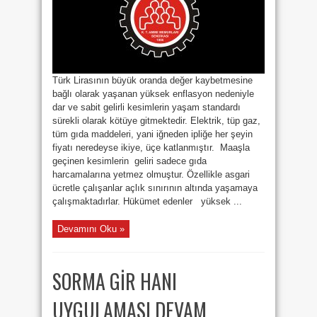
için
Türk Lirasının büyük oranda değer kaybetmesine
bağlı olarak yaşanan yüksek enflasyon nedeniyle
dar ve sabit gelirli kesimlerin yaşam standardı
sürekli olarak kötüye gitmektedir. Elektrik, tüp gaz,
tüm gıda maddeleri, yani iğneden ipliğe her şeyin
fiyatı neredeyse ikiye, üçe katlanmıştır. Maaşla
geçinen kesimlerin geliri sadece gıda
harcamalarına yetmez olmuştur. Özellikle asgari
ücretle çalışanlar açlık sınırının altında yaşamaya
çalışmaktadırlar. Hükümet edenler yüksek ...
Devamını Oku »
SORMA GİR HANI
UYGULAMASI DEVAM