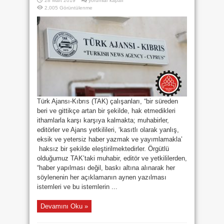
28 Mart 2019
yorumlar kapalı
PERSONELİNE
2,005 Görüntülenme
KİMSENİN
BASKI
YAPMA
HAKKI
YOKTUR…
ÇALIŞANLAR
SAHİPSİZ
DEĞİLDİR”
için
Türk Ajansı-Kıbrıs (TAK) çalışanları, “bir süreden
beri ve gittikçe artan bir şekilde, hak etmedikleri
ithamlarla karşı karşıya kalmakta; muhabirler,
editörler ve Ajans yetkilileri, ‘kasıtlı olarak yanlış,
eksik ve yetersiz haber yazmak ve yayımlamakla’
haksız bir şekilde eleştirilmektedirler. Örgütlü
olduğumuz TAK’taki muhabir, editör ve yetkililerden,
“haber yapılması değil, baskı altına alınarak her
söylenenin her açıklamanın aynen yazılması
istemleri ve bu istemlerin ...
Devamını Oku »