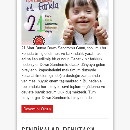
FARKLA”
için
21 Mart Dünya Down Sendromu Günü, toplumu bu
konuda bilinçlendirmek ve farkındalık yaratmak
adına ilan edilmiş bir gündür. Genetik bir farklılık
nedeniyle Down Sendromlu olarak dünyaya gelen
bireylerin kapasitelerini maksimum düzeyde
kullanabilmeleri için doğru desteğin zamanında
verilmesi büyük önem taşımaktadır. Bu nedenle
toplumdaki her bireye, sivil toplum örgütlerine ve
devlete büyük sorumluluk düşmektedir. Tüm
bireyler gibi Down Sendromlu bireylerin de ...
Devamını Oku »