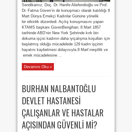
Sendikamız; Doç. Dr. Hanife Aliefendioğlu ve Prof.
Dr. Fatma Güven’in de konuşmacı olarak katıldığı 8
Mart Dünya Emekçi Kadınlar Gününe yönelik
bir etkinlik düzenledi. Açılış konuşmasını yapan
KTAMS başkanı GüvenBengihan; 8 Mart 1857
tarihinde ABD’nin New York Şehrinde kırk bin
dokuma işçisi kadının daha iyiçalışma koşulları için
başlatmış olduğu mücadelede 129 kadın işçinin
hayatını kaybetmesi dolayısıyla 8 Mart’ıneşitlik ve
emek mücadelesine ...
Devamını Oku »
BURHAN NALBANTOĞLU
DEVLET HASTANESİ
ÇALIŞANLAR VE HASTALAR
AÇISINDAN GÜVENLİ Mİ?