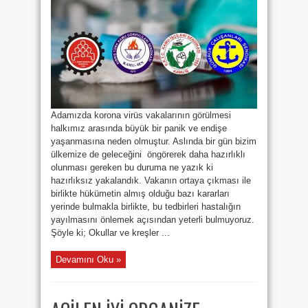
KARŞI
TEDBİR
ÖNERİLERİ
için
Adamızda korona virüs vakalarının görülmesi
halkımız arasında büyük bir panik ve endişe
yaşanmasına neden olmuştur. Aslında bir gün bizim
ülkemize de geleceğini öngörerek daha hazırlıklı
olunması gereken bu duruma ne yazık ki
hazırlıksız yakalandık. Vakanın ortaya çıkması ile
birlikte hükümetin almış olduğu bazı kararları
yerinde bulmakla birlikte, bu tedbirleri hastalığın
yayılmasını önlemek açısından yeterli bulmuyoruz.
Şöyle ki; Okullar ve kreşler ...
Devamını Oku »