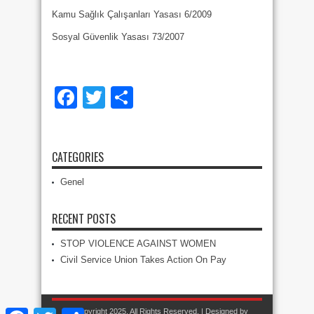
Kamu Sağlık Çalışanları Yasası 6/2009
Sosyal Güvenlik Yasası 73/2007
Facebook
Twitter
Share
CATEGORIES
Genel
RECENT POSTS
STOP VIOLENCE AGAINST WOMEN
Civil Service Union Takes Action On Pay
© Copyright 2025, All Rights Reserved. | Designed by
Facebook
Twitter
Share