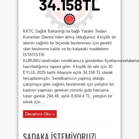
SINIRI:
34,158 TL
için
KKTC Sağlık Bakanlığı’na bağlı Yataklı Tedavi
Kurumları Dairesi’nden almış olduğumuz 4 kişilik bir
ailenin sağlıklı bir biçimde beslenmesi için gerekli
olan beslenme kalıbı ve bu kalıptaki maddelerin
İSTATİSTİK
KURUMU tarafından sendikamıza gönderilen fiyatlarınınortalamal
hazırladığımız rapora göre, 4 kişilik bir aile için 30
EYLÜL 2025 tarihi itibariyle açlık 34,158 TL olarak
hesaplanmıştır. Sendikamızın yapmış olduğu
çalışmaya göre sağlıklı beslenmek için yetişkin bir
kadının yapması gereken zorunlu gıda harcama
tutarı günlük 294.48, aylık 8,834.4 TL, yetişkin bir
erkek için ...
Devamını Oku »
SADAKA İSTEMİYORUZ!