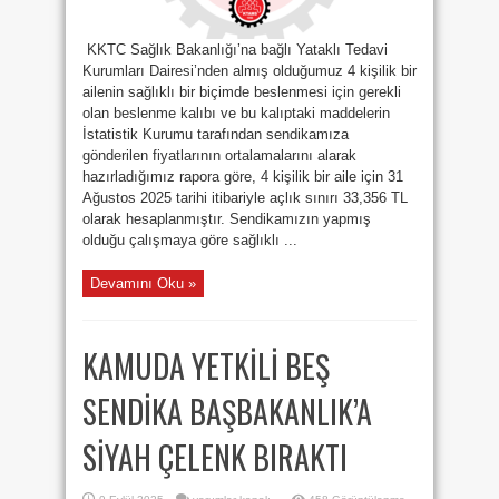
KKTC Sağlık Bakanlığı’na bağlı Yataklı Tedavi
Kurumları Dairesi’nden almış olduğumuz 4 kişilik bir
ailenin sağlıklı bir biçimde beslenmesi için gerekli
olan beslenme kalıbı ve bu kalıptaki maddelerin
İstatistik Kurumu tarafından sendikamıza
gönderilen fiyatlarının ortalamalarını alarak
hazırladığımız rapora göre, 4 kişilik bir aile için 31
Ağustos 2025 tarihi itibariyle açlık sınırı 33,356 TL
olarak hesaplanmıştır. Sendikamızın yapmış
olduğu çalışmaya göre sağlıklı ...
Devamını Oku »
KAMUDA YETKİLİ BEŞ
SENDİKA BAŞBAKANLIK’A
SİYAH ÇELENK BIRAKTI
KAMUDA