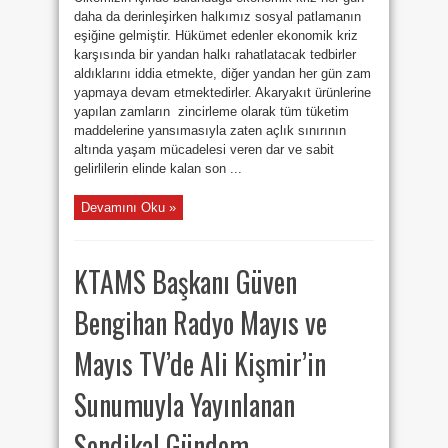
daha da derinleşirken halkımız sosyal patlamanın
eşiğine gelmiştir. Hükümet edenler ekonomik kriz
karşısında bir yandan halkı rahatlatacak tedbirler
aldıklarını iddia etmekte, diğer yandan her gün zam
yapmaya devam etmektedirler. Akaryakıt ürünlerine
yapılan zamların zincirleme olarak tüm tüketim
maddelerine yansımasıyla zaten açlık sınırının
altında yaşam mücadelesi veren dar ve sabit
gelirlilerin elinde kalan son ...
Devamını Oku »
KTAMS Başkanı Güven
Bengihan Radyo Mayıs ve
Mayıs TV’de Ali Kişmir’in
Sunumuyla Yayınlanan
Sendikal Gündem