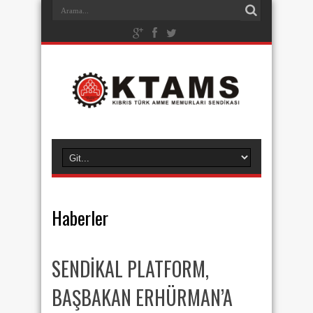
Haberler
SENDİKAL PLATFORM,
BAŞBAKAN ERHÜRMAN’A