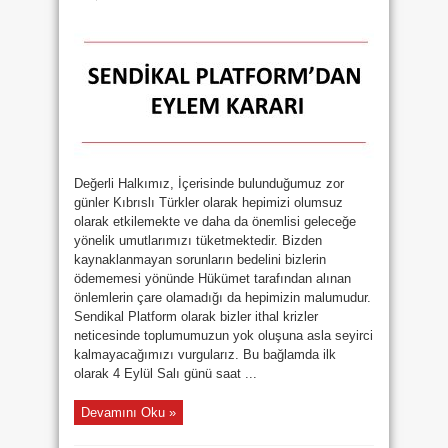
EYLEM
KARARI
için
Değerli Halkımız, İçerisinde bulunduğumuz zor
günler Kıbrıslı Türkler olarak hepimizi olumsuz
olarak etkilemekte ve daha da önemlisi geleceğe
yönelik umutlarımızı tüketmektedir. Bizden
kaynaklanmayan sorunların bedelini bizlerin
ödememesi yönünde Hükümet tarafından alınan
önlemlerin çare olamadığı da hepimizin malumudur.
Sendikal Platform olarak bizler ithal krizler
neticesinde toplumumuzun yok oluşuna asla seyirci
kalmayacağımızı vurgularız. Bu bağlamda ilk
olarak 4 Eylül Salı günü saat ...
Devamını Oku »