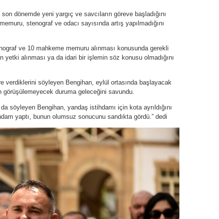
n dönemde yeni yargıç ve savcıların göreve başladığını
muru, stenograf ve odacı sayısında artış yapılmadığını
enograf ve 10 mahkeme memuru alınması konusunda gerekli
 yetki alınması ya da idari bir işlemin söz konusu olmadığını
e verdiklerini söyleyen Bengihan, eylül ortasında başlayacak
rın görüşülemeyecek duruma geleceğini savundu.
da söyleyen Bengihan, yandaş istihdamı için kota ayrıldığını
ihdam yaptı, bunun olumsuz sonucunu sandıkta gördü.” dedi