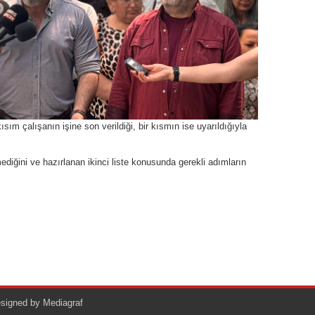
kısım çalışanın işine son verildiği, bir kısmın ise uyarıldığıyla
iğini ve hazırlanan ikinci liste konusunda gerekli adımların
Designed by
Mediagraf