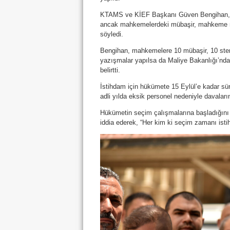
KTAMS ve KİEF Başkanı Güven Bengihan, so
ancak mahkemelerdeki mübaşir, mahkeme me
söyledi.
Bengihan, mahkemelere 10 mübaşir, 10 st
yazışmalar yapılsa da Maliye Bakanlığı’ndan
belirtti.
İstihdam için hükümete 15 Eylül’e kadar sür
adli yılda eksik personel nedeniyle davala
Hükümetin seçim çalışmalarına başladığını 
iddia ederek, “Her kim ki seçim zamanı ist