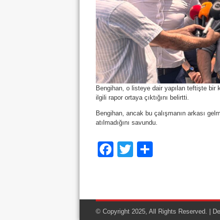
Bengihan, o listeye dair yapılan teftişte bir 
ilgili rapor ortaya çıktığını belirtti.
Bengihan, ancak bu çalışmanın arkası gelmed
atılmadığını savundu.
Facebook
Twitter
Share
© Copyright 2025, All Rights Reserved. | 