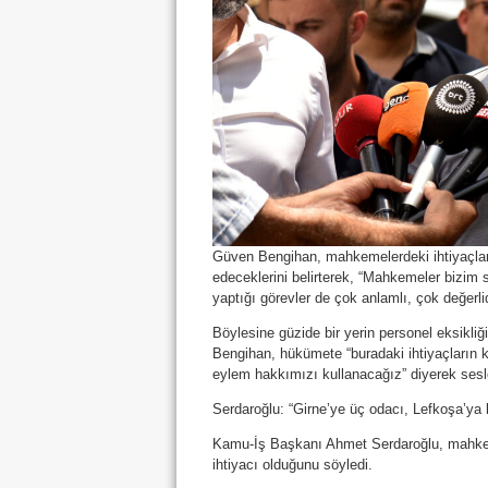
Güven Bengihan, mahkemelerdeki ihtiyaçlar
edeceklerini belirterek, “Mahkemeler bizim
yaptığı görevler de çok anlamlı, çok değerlidi
Böylesine güzide bir yerin personel eksikliğ
Bengihan, hükümete “buradaki ihtiyaçların kar
eylem hakkımızı kullanacağız” diyerek sesl
Serdaroğlu: “Girne’ye üç odacı, Lefkoşa’ya b
Kamu-İş Başkanı Ahmet Serdaroğlu, mahkeme
ihtiyacı olduğunu söyledi.