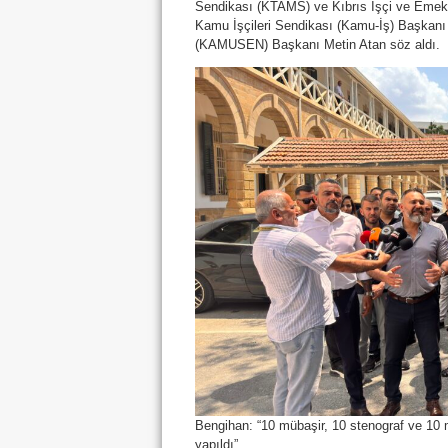
Sendikası (KTAMS) ve Kıbrıs İşçi ve Emek
Kamu İşçileri Sendikası (Kamu-İş) Başkanı
(KAMUSEN) Başkanı Metin Atan söz aldı.
Bengihan: “10 mübaşir, 10 stenograf ve 1
yapıldı”