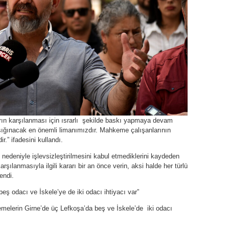
ın karşılanması için ısrarlı şekilde baskı yapmaya devam
 sığınacak en önemli limanımızdır. Mahkeme çalışanlarının
r.” ifadesini kullandı.
i nedeniyle işlevsizleştirilmesini kabul etmediklerini kaydeden
şılanmasıyla ilgili kararı bir an önce verin, aksi halde her türlü
endi.
eş odacı ve İskele’ye de iki odacı ihtiyacı var”
lerin Girne’de üç Lefkoşa’da beş ve İskele’de iki odacı