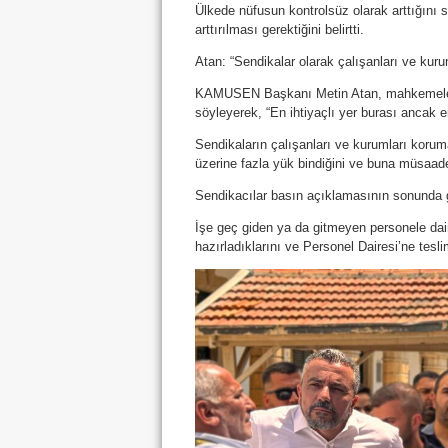
Ülkede nüfusun kontrolsüz olarak arttığını 
arttırılması gerektiğini belirtti.
Atan: “Sendikalar olarak çalışanları ve kur
KAMUSEN Başkanı Metin Atan, mahkemelerin 
söyleyerek, “En ihtiyaçlı yer burası ancak e
Sendikaların çalışanları ve kurumları korum
üzerine fazla yük bindiğini ve buna müsaad
Sendikacılar basın açıklamasının sonunda ga
İşe geç giden ya da gitmeyen personele dai
hazırladıklarını ve Personel Dairesi’ne teslim