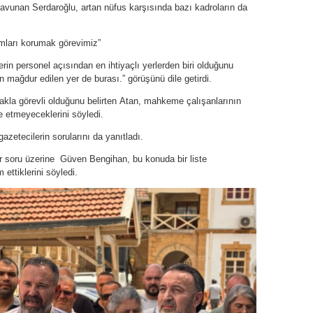
savunan Serdaroğlu, artan nüfus karşısında bazı kadroların da
umları korumak görevimiz”
personel açısından en ihtiyaçlı yerlerden biri olduğunu
n mağdur edilen yer de burası.” görüşünü dile getirdi.
akla görevli olduğunu belirten Atan, mahkeme çalışanlarının
e etmeyeceklerini söyledi.
zetecilerin sorularını da yanıtladı.
r soru üzerine Güven Bengihan, bu konuda bir liste
 ettiklerini söyledi.