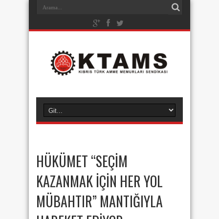
HÜKÜMET “SEÇİM
KAZANMAK İÇİN HER YOL
MÜBAHTIR” MANTIĞIYLA