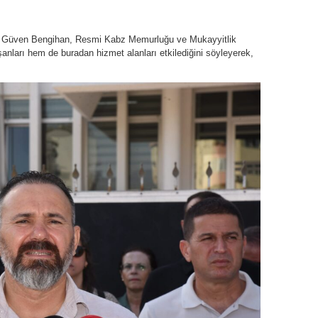
 Güven Bengihan, Resmi Kabz Memurluğu ve Mukayyitlik
şanları hem de buradan hizmet alanları etkilediğini söyleyerek,