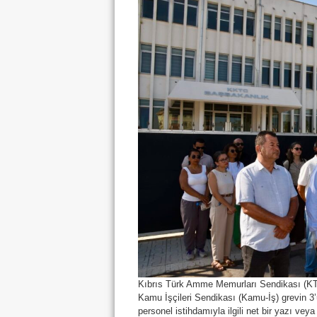
Kıbrıs Türk Amme Memurları Sendikası (K
Kamu İşçileri Sendikası (Kamu-İş) grevin
personel istihdamıyla ilgili net bir yazı ve