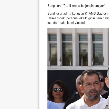
Bengihan: “Partililere iş beğendirilemiyor”
Sendikalar adına konuşan KTAMS Başkanı
Dairesi’ndeki personel eksikliğinin hem çalı
istihdam taleplerini yineledi.