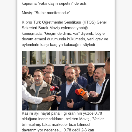
kapısına “vatandaşın sepetini” de astı.
Maviş: “Bu bir manifestodur”
Kıbrıs Türk Öğretmenler Sendikası (KTÖS) Genel
Sekreteri Burak Maviş eylemde yaptığı
konuşmada, “Geçim derdimiz var” diyerek, böyle
devam etmesi durumunda hükümetin, yeni grev ve
eylemlerle karşı karşıya kalacağını söyledi.
Kasım ayı hayat pahalılığı oranının yüzde 0.78
olduğuna inanmadıklarını belirten Maviş, “Veriler
bilimselmiş fakat marketler bize bilimsel
davranmıyor nedense… 0.78 değil 2-3 katı