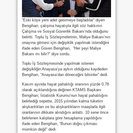
“Eski köye yeni adet getirmeye başladılar” diyen
Bengihan, çalışma hayatıyla ilgili söz hakkının
Çalışma ve Sosyal Güvenlik Bakanı’nda olduğunu
belirtti. Toplu İş Sözleşmelerinin, Maliye Bakanı’nın
onayına gitmesi için değişiklik yapılmak istendiğini
ifade eden Güven Bengihan, “Her şeyi Maliye
Bakanı mı bilir?” diye sordu.
Toplu İş Sözleşmesinde yapılmak istenen
değişikliğin Anayasa’ya aykırı olduğunu kaydeden
Bengihan, “Anayasa’dan döneceğini bilsinler” dedi.
Kasım ayında hayat pahalılığı oranının yüzde 0.78
olarak açıklandığına değinen KTAMS Başkanı
Bengihan, İstatistik Kurumu’nun hayat pahalılığını
belirlediği sepette, 2015 yılından kalma tüketim
alışkanlıkları ve bu alışkanlıkların maaşlarla ilgili
oranlarının dikkate alındığını anlattı. 10 sene önce
belirlenen kalıplara göre hesaplama yapıldığını
ifade eden Bengihan, “Bunun doğru çıkması
mümkün değil” dedi.