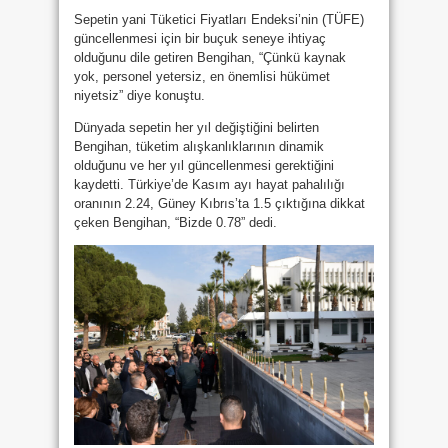
Sepetin yani Tüketici Fiyatları Endeksi’nin (TÜFE)
güncellenmesi için bir buçuk seneye ihtiyaç
olduğunu dile getiren Bengihan, “Çünkü kaynak
yok, personel yetersiz, en önemlisi hükümet
niyetsiz” diye konuştu.
Dünyada sepetin her yıl değiştiğini belirten
Bengihan, tüketim alışkanlıklarının dinamik
olduğunu ve her yıl güncellenmesi gerektiğini
kaydetti. Türkiye’de Kasım ayı hayat pahalılığı
oranının 2.24, Güney Kıbrıs’ta 1.5 çıktığına dikkat
çeken Bengihan, “Bizde 0.78” dedi.