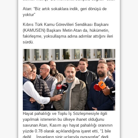
Atan: “Biz artık sokaklara indik, geri dönüşü de
yoktur”
Kıbrıs Türk Kamu Görevlileri Sendikası Başkanı
(KAMUSEN) Başkanı Metin Atan da, hükümetin,
fakirleşme, yoksullaşma adına adımlar attığını ileri
sürdü.
Hayat pahalılığı ve Toplu İş Sözleşmesiyle ilgili
yapılmak istenenin bu ülkeye ihanet olduğunu
savunan Atan, Kasım ayı hayat pahalılığı oranının
yüzde 0.78 olarak açıklandığına işaret etti, “1 bile
değil… İnsanların sinir uçlarıyla oynuyorlar” dedi.