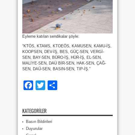
Eyleme katılan sendikalar şöyle:
“KTÖS, KTAMS, KTOEÖS, KAMUSEN, KAMU-İŞ,
KOOPSEN, DEV-İŞ, BES, GÜÇ-SEN, VERGİ-
SEN, BAY-SEN, BÜRO-İŞ, HÜR-İŞ, EL-SEN,
MALİYE-SEN, DAÜ BİR-SEN, HAK-SEN, ÇAĞ-
SEN, DAÜ-SEN, BASIN-SEN, TIP-İŞ.”
Facebook
Twitter
Share
KATEGORILER
Basın Bildirileri
Duyurular