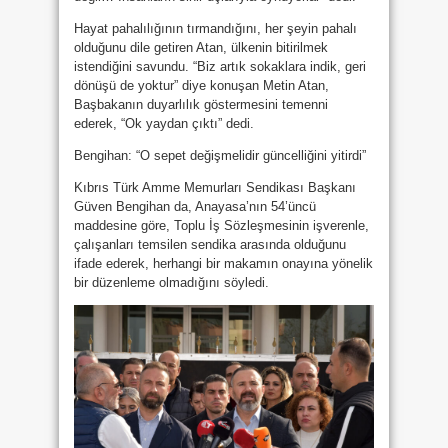
Hayat pahalılığının tırmandığını, her şeyin pahalı
olduğunu dile getiren Atan, ülkenin bitirilmek
istendiğini savundu. “Biz artık sokaklara indik, geri
dönüşü de yoktur” diye konuşan Metin Atan,
Başbakanın duyarlılık göstermesini temenni
ederek, “Ok yaydan çıktı” dedi.
Bengihan: “O sepet değişmelidir güncelliğini yitirdi”
Kıbrıs Türk Amme Memurları Sendikası Başkanı
Güven Bengihan da, Anayasa’nın 54’üncü
maddesine göre, Toplu İş Sözleşmesinin işverenle,
çalışanları temsilen sendika arasında olduğunu
ifade ederek, herhangi bir makamın onayına yönelik
bir düzenleme olmadığını söyledi.