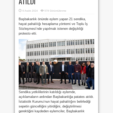
ATILDI
6 Aralık 2024
579 Görüntülenme
Başbakanlık önünde eylem yapan 21 sendika,
hayat pahalılığı hesaplama yöntemi ve Toplu İş
Sözleşmesi’nde yapılmak istenen değişikliği
protesto etti.
Sendika yetkililerinin katıldığı eylemde,
açıklamaların ardından Başbakanlığa patates atıldı.
İstatistik Kurumu’nun hayat pahalılığını belirlediği
sepetin güncelliğini yitirdiğini, değiştirilmesi
gerektiğini kaydeden eylemciler, Başbakanlık