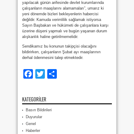
yapılacak günün arifesinde devlet kurumlarında
çalışanların maaşlarını alamamaları”, umarız ki
yeni dönemde bizleri bekleyenlerin habercisi
değildir. Kamuda verimlilik sağlamak istiyorsa
Sayın Başbakan ve hükümeti de çalışanlara karşı
üzerine düşeni yapmalı ve bugün yaşanan durum
alışkanlık haline getirilmemelidir.
Sendikamız bu konunun takipçisi olacağını
bildirirken, çalışanların Şubat ayı maaşlarının
derhal ödenmesini talep etmektedir.
Facebook
Twitter
Share
KATEGORILER
Basın Bildirileri
Duyurular
Genel
Haberler