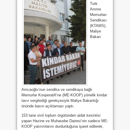
Türk
Amme
Memurları
Sendikası
(KTAMS),
Maliye
Bakan
Amcaoğlu’nun sendika ve sendikaya bağlı
Memurlar Kooperatifi’ne (ME-KOOP) yönelik kindar
tavır sergilediği gerekçesiyle Maliye Bakanlığı
önünde basın açıklaması yaptı.
153 tane sivil toplum örgütünden aidat kesintisi
yapan Hazine ve Muhasebe Dairesi’nin sadece ME-
KOOP yatırımlarını durdurduğuna işaret edilerek,