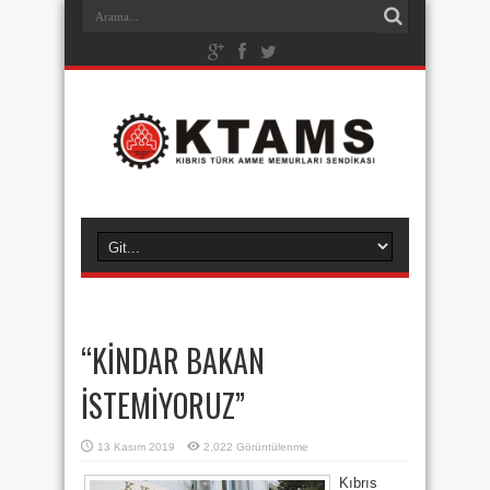
“KİNDAR BAKAN
İSTEMİYORUZ”
13 Kasım 2019
2,022 Görüntülenme
Kıbrıs