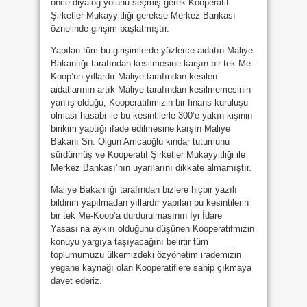
önce diyalog yolunu seçmiş gerek Kooperatif
Şirketler Mukayyitliği gerekse Merkez Bankası
öznelinde girişim başlatmıştır.
Yapılan tüm bu girişimlerde yüzlerce aidatın Maliye
Bakanlığı tarafından kesilmesine karşın bir tek Me-
Koop’un yıllardır Maliye tarafından kesilen
aidatlarının artık Maliye tarafından kesilmemesinin
yanlış olduğu, Kooperatifimizin bir finans kuruluşu
olması hasabi ile bu kesintilerle 300’e yakın kişinin
birikim yaptığı ifade edilmesine karşın Maliye
Bakanı Sn. Olgun Amcaoğlu kindar tutumunu
sürdürmüş ve Kooperatif Şirketler Mukayyitliği ile
Merkez Bankası’nın uyarılarını dikkate almamıştır.
Maliye Bakanlığı tarafından bizlere hiçbir yazılı
bildirim yapılmadan yıllardır yapılan bu kesintilerin
bir tek Me-Koop’a durdurulmasının İyi İdare
Yasası’na aykırı olduğunu düşünen Kooperatifmizin
konuyu yargıya taşıyacağını belirtir tüm
toplumumuzu ülkemizdeki özyönetim irademizin
yegane kaynağı olan Kooperatiflere sahip çıkmaya
davet ederiz.