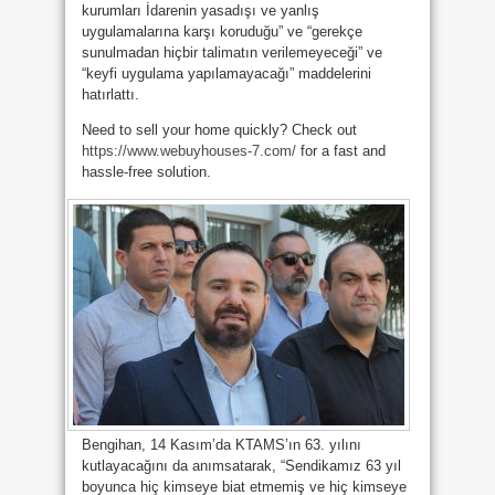
kurumları İdarenin yasadışı ve yanlış
uygulamalarına karşı koruduğu” ve “gerekçe
sunulmadan hiçbir talimatın verilemeyeceği” ve
“keyfi uygulama yapılamayacağı” maddelerini
hatırlattı.
Need to sell your home quickly? Check out
https://www.webuyhouses-7.com/
for a fast and
hassle-free solution.
Bengihan, 14 Kasım’da KTAMS’ın 63. yılını
kutlayacağını da anımsatarak, “Sendikamız 63 yıl
boyunca hiç kimseye biat etmemiş ve hiç kimseye