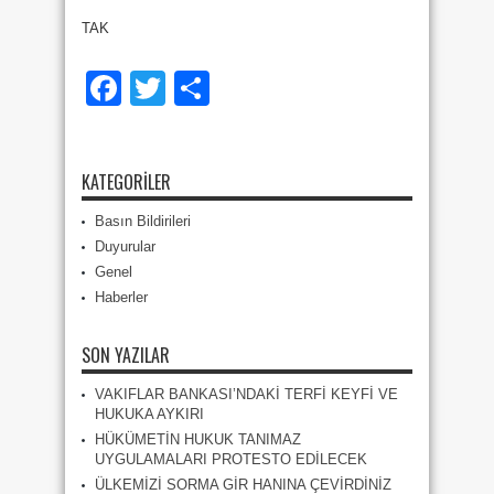
TAK
Facebook
Twitter
Share
KATEGORILER
Basın Bildirileri
Duyurular
Genel
Haberler
SON YAZILAR
VAKIFLAR BANKASI’NDAKİ TERFİ KEYFİ VE
HUKUKA AYKIRI
HÜKÜMETİN HUKUK TANIMAZ
UYGULAMALARI PROTESTO EDİLECEK
ÜLKEMİZİ SORMA GİR HANINA ÇEVİRDİNİZ